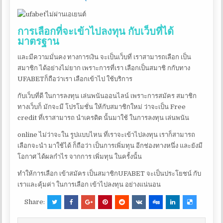
การเลือกที่จะเข้าไปลงทุน กับเว็บที่ได้
มาตรฐาน
และมีความมั่นคง ทางการเงิน จะเป็นเว็บที่ เราสามารถเลือก เป็น
สมาชิก ได้อย่างไม่ยาก เพราะการที่เรา เลือกเป็นสมาชิ กกับทาง
UFABETก็ถือว่าเรา เลือกเข้าไป ใช้บริการ
กับเว็บที่ดี ในการลงทุน เล่นพนันออนไลน์ เพราะการสมัคร สมาชิก
ทางเว็บก็ มักจะมี โปรโมชั่น ให้กับสมาชิกใหม่ ว่าจะเป็น Free
credit ที่เราสามารถ นำเครดิต นั้นมาใช้ ในการลงทุน เล่นพนัน
online ไม่ว่าจะใน รูปแบบไหน ที่เราจะเข้าไปลงทุน เราก็สามารถ
เลือกจะนำ มาใช้ได้ ก็ถือว่า เป็นการเพิ่มทุน อีกช่องทางหนึ่ง และยังมี
โอกาศ ได้ผลกำไร จากการ เพิ่มทุน ในครั้งนั้น
ทำให้การเลือก เข้าสมัคร เป็นสมาชิกUFABET จะเป็นประโยชน์ กับ
เราและคุ้มค่า ในการเลือก เข้าไปลงทุน อย่างแน่นอน
Share: