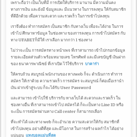
เพราะถือว่า เป็นเว็บที่มี การเปิดให้บริการ มานาน มีความมั่นคง
ทางการเงิน และยังมี ข้อมูลและ มีแนวทาง ในการลงทุน ให้กับสมาชิก
ที่ดีอีกด้วย เพื่อความสะดวก และรวดเร็ว ในการเข้าไปลงทุน
เราจึงต้อง ทำการสมัคร เป็นสมาชิก กับทางเว็บ เพื่อจะได้ง่าย ในการ
เข้าไป ศึกษาหาข้อมูล ในช่องทาง ของการลงทุน การเข้าไปสมัคร กับ
ทาง UFABETก็มีให้ เราเลือก มากกว่า 1 ช่องทาง
ไม่ว่าจะเป็น การสมัครทาง หน้าเพจ ที่เราสามารถ เข้าไปกรอกข้อมูล
รายละเอียดส่วนตัว พร้อมหมายเลข โทรศัพท์ และมีเลขบัญชี เงินฝาก
ของ ธนาคารพาณิชย์ ที่เราเปิด ไว้ใช้บริการ
บาคาร่า
ให้ครบถ้วน สมบูรณ์ พนักงานของ ทางweb ก็จะ ดำเนินการ ทำการ
สมัคร ให้เราด้วย ความรวดเร็ว การสมัคร จะสมบูรณ์ ก็ต่อเมื่อเรานำ
เงิน ฝากเข้าสู่ระบบ ก็จะได้รับ User Password
และสามารถ เข้าไปใช้ บริการกับ ทางเว็บได้ สะดวกและรวดเร็ว ใน
ช่องทางอื่น ที่เราสามารถเข้าไป สมัครได้ ก็จะเป็นทาง Line ID หรือ
จะเป็น การสมัครผ่านทาง Call center ก็สามารถเลือก
ที่จะทำได้ และทาง web ก็จะอำนวย ความสะดวกให้กับ สมาชิกที่
เข้าไปลงทุน อย่างดีที่สุด และมีโอกาส ในการสร้าง ผลกำไร ได้อย่าง
แน่นอน
แทงบอลแม่นที่สุด