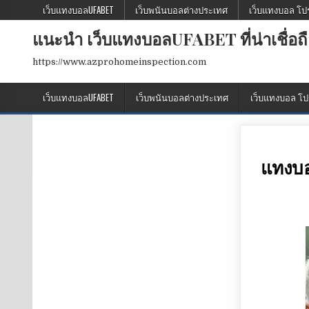
เว็บแทงบอลUFABET
เว็บพนันบอลต่างประเทศ
เว็บแทงบอล โป
แนะนํา เว็บแทงบอลUFABET ที่น่าเชื่อถ
https://www.azprohomeinspection.com
เว็บแทงบอลUFABET
เว็บพนันบอลต่างประเทศ
เว็บแทงบอล โป
แทงบอ