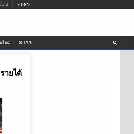
นไลน์
SITEMAP
นไลน์
SITEMAP
งรายได้