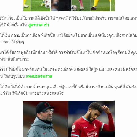
มัน ก็จะเป็น โอกาสที่ดี ยิ่งขึ้นให้ ทุกคนได้ ใช้ประโยชน์ สำหรับการ พนันโดยเฉพ
ที่ดี
ด้วยเงื่อนไข
สูตรบาคาร่า
ได้เงิน กลายเป็นตัวเลือก ที่เกิดขึ้น มาได้อย่าง ไม่ยากเย็น แค่เพียงคุณ เลือกพนัน
น ราคาให้ต่างๆ
าได้ รับการพูดถึง เพื่อนำมา ซึ่งวิธี การทำเงิน ขึ้นมาใน ข้อกำหนดใดๆ ก็ตามที่ คุ
่ พวกนั้นก็สามารถ
ำไร ให้มีขึ้น มาพร้อมกับ ในแต่ละ ตัวเลือกซึ่ง ส่งผลดี ให้ผู้พนัน แต่ละคนได้ หรือล
บบ ใด
กับรูปแบบ
แทงบอลจนรวย
ด้เงิน ไม่ได้ทำยาก ถ้าหากคุณ เลือกคู่บอล ที่ดี หรือมีการ บริหารเงิน ทุนที่ดี มันย
างกำไร ให้เกิดขึ้น มาอย่าง สนอกสนใจ