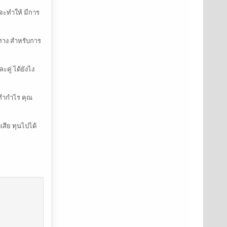
 จะทำให้ มีการ
องทาง สำหรับการ
ะคู่ ได้ยังไง
ารทำกำไร คุณ
ญเสีย ทุนไปได้