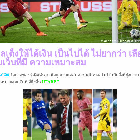
เต็งให้ได้เงิน เป็นไปได้ ไม่ยากว่า เลื
บเว็บที่มี ความเหมาะสม
ด้เงิน
โอกาสของ ผู้เดิมพัน จะมีอยู่ มากพอสมควร พนันบอลไม่ได้ เกิดสิ่งที่ยุ่งยาก แ
เหมาะสมกติกที่ ดียิ่งขึ้น
UFABET