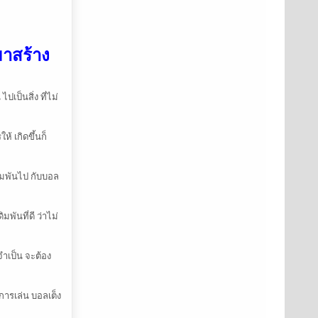
มาสร้าง
ปเป็นสิ่ง ที่ไม่
ห้ เกิดขึ้นก็
ดิมพันไป กับบอล
พันที่ดี ว่าไม่
ดจำเป็น จะต้อง
ยการเล่น บอลเต็ง