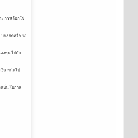
าะ การเลือกใช้
กับ บอลสดหรือ รอ
ณลงทุน ไปกับ
งเงิน พนันไป
่อมเป็น โอกาส