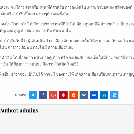
นันคงจะ จะมีการ จัดเตรียมทุน ที่ดีสำหรับ การลงเงินไป เพราะว่าบอลเต็ง สร้างช่องที่
 เงินหรือได้ เงินขึ้นมา คร่าวๆกับ จะครั้งใด
นลงไป ถ้าหากไม่ได้ มีการบริหาร ทุนที่ดี ไม่ได้เลือก คู่บอลที่ดี นำมาสร้าง เป็นช่
ที่คุณจะ สูญเสียเงิน จากการเดิม พันพวกนั้น
นมาได้ มันกับที่ว่า ผู้เล่นพนัน ว่าจะเลือก ลักษณะพวกนั้น ให้เหมาะสม กับบอลใน แต่ล
หน การวางเดิมพัน ต้องไม่มี ความเสี่ยงก็เลย
าทำเงิน ได้
เมื่ออยาก พนันบอลคู่เดียว หรือ จะเล่นกับ บอลเต็ง ให้มีทาง ออกวิธี ก
ำเงิน ให้ต้องการ ว่ามันจะ มีความใกล้ชิด โดยวิธี
เพิ่มขึ้น มาอาจจะ เป็นไปได้ ว่าจะมี ช่องทางให้ เกิดความเสีย เปรียบจนตราบ เท่าสู
Share:
Author:
admins