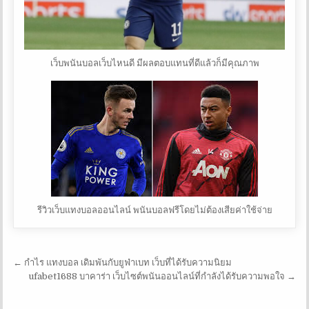
เว็บพนันบอลเว็บไหนดี มีผลตอบแทนที่ดีแล้วก็มีคุณภาพ
รีวิวเว็บแทงบอลออนไลน์ พนันบอลฟรีโดยไม่ต้องเสียค่าใช้จ่าย
เมนู
← กำไร แทงบอล เดิมพันกับยูฟ่าเบท เว็บที่ได้รับความนิยม
นำทาง
ufabet1688 บาคาร่า เว็บไซต์พนันออนไลน์ที่กำลังได้รับความพอใจ →
เรื่อง