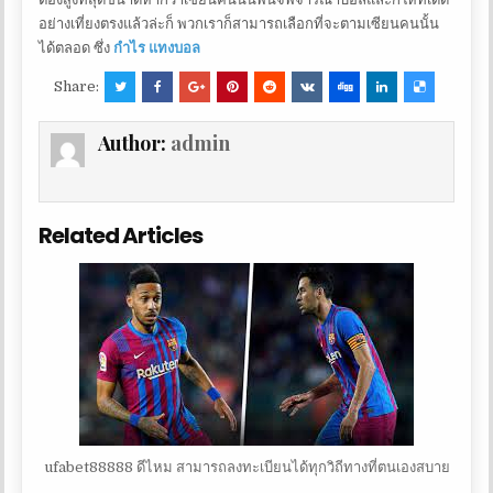
อย่างเที่ยงตรงแล้วล่ะก็ พวกเราก็สามารถเลือกที่จะตามเซียนคนนั้น
ได้ตลอด ซึ่ง
กำไร แทงบอล
Share:
Author:
admin
Related Articles
ufabet88888 ดีไหม สามารถลงทะเบียนได้ทุกวิถีทางที่ตนเองสบาย