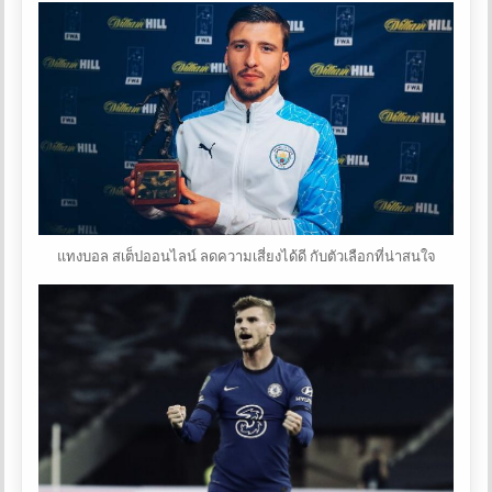
แทงบอล สเต็ปออนไลน์ ลดความเสี่ยงได้ดี กับตัวเลือกที่น่าสนใจ