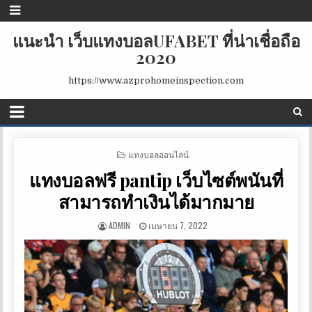
แนะนํา เว็บแทงบอลUFABET ที่น่าเชื่อถือ
2020
https://www.azprohomeinspection.com
POSTED
แทงบอลออนไลน์
IN
แทงบอลฟรี pantip เว็บไซต์พนันที่
สามารถทำเงินได้มากมาย
ADMIN
เมษายน 7, 2022