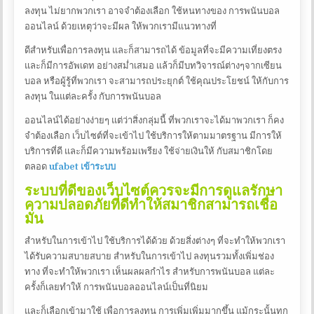
ลงทุน ไม่ยากพวกเรา อาจจำต้องเลือก ใช้หนทางของ การพนันบอล
ออนไลน์ ด้วยเหตุว่าจะมีผล ให้พวกเรามีแนวทางที่
ดีสำหรับเพื่อการลงทุน และก็สามารถได้ ข้อมูลที่จะมีความเที่ยงตรง
และก็มีการอัพเดท อย่างสม่ำเสมอ แล้วก็มีบทวิจารณ์ต่างๆจากเซียน
บอล หรือผู้รู้ที่พวกเรา จะสามารถประยุกต์ ใช้คุณประโยชน์ ให้กับการ
ลงทุน ในแต่ละครั้ง กับการพนันบอล
ออนไลน์ได้อย่างง่ายๆ แต่ว่าสิ่งกลุ่มนี้ ที่พวกเราจะได้มาพวกเรา ก็คง
จำต้องเลือก เว็บไซต์ที่จะเข้าไป ใช้บริการให้ตามมาตรฐาน มีการให้
บริการที่ดี และก็มีความพร้อมเพรียง ใช้จ่ายเงินให้ กับสมาชิกโดย
ตลอด
ufabet เข้าระบบ
ระบบที่ดีของเว็บไซต์ควรจะมีการดูแลรักษา
ความปลอดภัยที่ดีทำให้สมาชิกสามารถเชื่อ
มั่น
สำหรับในการเข้าไป ใช้บริการได้ด้วย ด้วยสิ่งต่างๆ ที่จะทำให้พวกเรา
ได้รับความสบายสบาย สำหรับในการเข้าไป ลงทุนรวมทั้งเพิ่มช่อง
ทาง ที่จะทำให้พวกเรา เห็นผลผลกำไร สำหรับการพนันบอล แต่ละ
ครั้งก็เลยทำให้ การพนันบอลออนไลน์เป็นที่นิยม
และก็เลือกเข้ามาใช้ เพื่อการลงทุน การเพิ่มเพิ่มมากขึ้น แม้กระนั้นทุก