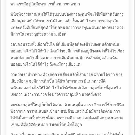
พวกเรามีอยู่ในมือพวกเราก็สามารถเอามา
พินิจพิจารณาสะสมให้ได้รูปแบบของการลงทุนที่จะใช้เพื่อสำหรับการ
เลือกคู่บอลทำให้พวกเราได้โอกาสสำเร็จผลกำไรจากการลงทุนใน
แต่ละครั้งที่เยี่ยมที่สุดทำให้ทุกหนของการลงทุนพนันบอลพวกเราควร
มีการใคร่ครวญด้วยความละเอียด
รอบคอบรวมทั้งเลือกเว็บไซต์ที่เยี่ยมที่สุดที่จะเข้าไปลงทุนด้วยพนัน
บอลอย่างไรให้ได้กำไร ถึงแม้ว่าจะมีการเสี่ยงอยู่บ้างแต่ว่าก็ไม่ใช่เรื่อง
หนแปลกอะไรเนื่องจากว่าการเดิมพันย่อมมีการเสี่ยงอยู่แล้ว พนัน
บอลอย่างไรให้ได้กำไร ถึงจะมีการเสี่ยงแต่
ว่าพวกเรามีหาทาง ที่จะลดการเสี่ยง แล้วก็สามารถ มีรายได้จาก การ
เสี่ยงที่อาจ จะมีการเกิดขึ้น ได้ถ้าเกิดพวกเรา มีแนวทางที่ดี
พนันบอลอย่างไรให้ได้กำไร ไม่ใช่เพียงแค่เลือก กลุ่มที่เก่งที่สุด หรือ
เก่งกว่า เพราะว่าบางครั้ง บางคราวกลุ่มเล็ก บางครั้งอาจ
จะชนะกลุ่มที่ใหญ่ ก็เป็นได้เสมอ ด้วยเหตุนี้พวกเรา จึงควรใช้การพินิจ
พิจารณา การพนันบอลเข้ามา ช่วยด้วยแล้ว ก็เมื่อมีการติดตาม การ
ให้ทีเด็ดตามเว็บต่างๆ ซึ่งพวกเราบางที อาจจะจะต้องเลือก มองเฉพาะ
เซียน ที่มีสถิติดีๆหน่อย ว่าเคยให้ทีเด็ดได้ถูก
ต้องสูงที่สุดขนาดหากว่าเซียนคนนั้นพินิจพิจารณาบอลและก็ให้ทีเด็ด