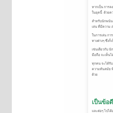
หากเป็น การลงท
ในยุคนี้
ด้วยควา
สำหรับนักพนัน 
เล่น ที่มีความ 
ในการเล่น การพ
ทางต่างๆ ซึ่งก็
เช่นเดียวกับ น
มือถือ จะเห็นไ
ทุกคน จะได้รับ
ความทันสมัย ที
ด้วย
เป็นข้อด
และต่อๆ ไปได้