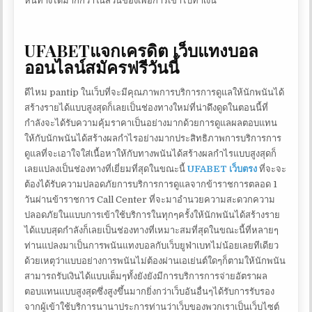
หนทางได้มากกว่าในส่วนของเพื่อการเข้าไปทำเงิน
UFABETแจกเครดิต เว็บแทงบอล
ออนไลน์สมัครฟรีวันนี้
ดีไหม pantip ในเว็บที่จะมีคุณภาพการบริการการดูแลให้นักพนันได้
สร้างรายได้แบบสูงสุดก็เลยเป็นช่องทางใหม่ที่น่าดึงดูดในตอนนี้ที่
กำลังจะได้รับความคุ้มราคาเป็นอย่างมากด้วยการดูแลผลตอบแทน
ให้กับนักพนันได้สร้างผลกำไรอย่างมากประสิทธิภาพการบริการการ
ดูแลที่จะเอาใจใส่เนื้อหาให้กับทางพนันได้สร้างผลกำไรแบบสูงสุดก็
เลยแปลงเป็นช่องทางที่เยี่ยมที่สุดในขณะนี้
UFABET เว็บตรง
ที่จะจะ
ต้องได้รับความปลอดภัยการบริการการดูแลจากข้าราชการตลอด 1
วันผ่านข้าราชการ Call Center ที่จะมาอำนวยความสะดวกความ
ปลอดภัยในแบบการเข้าใช้บริการในทุกๆครั้งให้นักพนันได้สร้างราย
ได้แบบสุดกำลังก็เลยเป็นช่องทางที่เหมาะสมที่สุดในขณะนี้ที่หลายๆ
ท่านแปลงมาเป็นการพนันแทงบอลกับเว็บยูฟ่าเบทไม่น้อยเลยทีเดียว
ด้วยเหตุว่าแบบอย่างการพนันไม่ต้องผ่านเอเย่นต์ใดๆก็ตามให้นักพนัน
สามารถรับเงินได้แบบเต็มๆทั้งยังยังมีการบริการการจ่ายอัตราผล
ตอบแทนแบบสูงสุดซึ่งสูงขึ้นมากยิ่งกว่าเว็บอันอื่นๆได้รับการรับรอง
จากผู้เข้าใช้บริการนานาประการท่านว่าเว็บของพวกเราเป็นเว็บไซต์