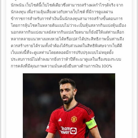
นักพนัน เว็บไซต์นี้เว็บไซต์เดียวซึ่งสามารถสร้างผลกำไรๆด้จริง จาก
นักลงทุน เพื่อร่วมลุ้นเสี่ยงดวงกับทางเว็บไซต์ ที่มีการดูแลผ่าน
ข้าราชการสำหรับการทำเงินนั้นนักลงทุนสามารถสร้างขั้นตอนการ
โดยการลุ้นโชคในหลายต้นแบบไม่ว่าจะเป็นหุ้นสลากกินแบ่งหุ้นเมือง
นอกสลากกินแบ่งมาเลย์สลากกินแบ่งเวียดนามก็ยังมีให้แด่ท่านเลือก
หลากหลายแนวทางแทงหวยได้หรือเปล่าได้ประสิทธิภาพนั้นท่านจึง
ควรสร้างรายได้รวมทั้งจำต้องได้รับส่วนลดในสิทธิพิเศษจากเว็บดีดี
เว็บแห่งนี้ที่จะดูแลท่านโดยตลอดมีการปรับปรุงแบบไม่หยุดยั้ง
ประสบการณ์ไม่ต่ำลงมากยิ่งกว่าห้าปีที่จะมาดูแลในเรื่องของระบบ
การคลังที่มีคุณภาพความมั่นคงยั่งยืนทางด้านการเงิน 100%