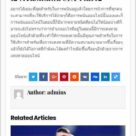
อยากได้เยอะที่สุดสำหรับในการพนันอยู่แล้วโดยการนำการที่ทุกคน
จะสามารถที่จะใช้บริการได้ง่ายๆก็คือการพนันออนไลน์นั้นเองและก็
การพนันออนไลน์ในตอนนี้ก็มีมากหลายชนิดที่คนไม่ใช่น้อยบางทีก็
อาจจะยังไม่ทราบว่าการอำเภออะไรที่อยู่ในตอนนี้มีการแทงหวย
ออนไลน์แล้วด้วยที่จะทำให้การแทงหวยนั้นมีคุณภาพสำหรับในการ
ใช้บริการสำหรับเพื่อการแทงหวยที่มีความสบายสบายมากขึ้นเรื่อยๆ
แล้วก็ยังได้โอกาสที่กำลังจะได้ผลกำไรเพิ่มขึ้นเรื่อยๆอีกด้วยจากการ
แทงหวยออนไลน์
Share:
Author:
admins
Related Articles