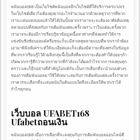
พนันบอล168 เป็นเว็บไซต์พนันบอลอีกเว็บไซต์ที่ให้บริการครบวงจร
ในเว็บไซต์เดียวไม่ต้องยุ่งยากอะไรจำนวนมากด้วยเหตุว่าการที่พวก
เราจะเล่นแทงบอลแล้วให้ได้เงินนั้นพวกเราอาจจะจะต้องอาศัยต้นเหตุ
หลายแบบที่ส่งผลกับการเดิมพันแต่ละครั้ง เพราะว่าในแต่ละครั้งพวก
เราอาจจะต้องมีการเรียนรู้หาข้อมูลเนื้อหาต่างๆที่ส่งผลทำให้การ
แข่งขันชิงชัยบอลแพ้หรือชนะก็จะมีสาเหตุหลายแบบที่พวกเราจำต้อง
เอามาพินิจพิเคราะห์ให้ละเอียดและก็จะต้องมีความเที่ยงตรงในข้อมูล
ที่พวกเราเรียนรู้ไว้ด้วยสิ่งกลุ่มนี้เป็นสิ่งที่พวกเราจะต้องทำให้บ่อยๆถ้า
เกิดพวกเรารู้สึกว่าพวกเรายากที่กำลังจะได้ผลกำไรจากการลงทุนทุก
คราว และก็อีกอย่างที่สำคัญไม่แพ้กัน เป็นการเลือกที่จะนำแบบต่างๆ
ของการเดิมพันบอลมาใช้ให้เหมาะสมกับการเดิมพันแต่ละครั้งว่าพวก
เราควรจะเลือกที่จะเล่นพนันในต้นแบบใดถึงจะมีผลให้พวกเราได้
กำไรทุกหน
เว็บบอล UFABET168
Ufabetถอนเงิน
พนันบอล168 เมื่อการเลือกที่จะลงทุนกับการเดิมพันบอลออนไลน์ที่