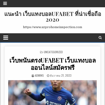
แนะนํา เว็บแทงบอลUFABET ที่น่าเชื่อถือ
2020
https://www.azprohomeinspection.com
POSTED
UNCATEGORIZED
IN
เว็บพนันตรงUFABET เว็บแทงบอล
ออนไลน์สมัครฟรี
ADMINS
ธันวาคม 21, 2023