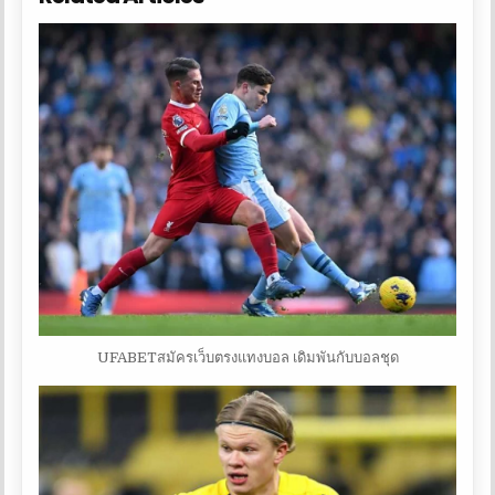
UFABETสมัครเว็บตรงแทงบอล เดิมพันกับบอลชุด