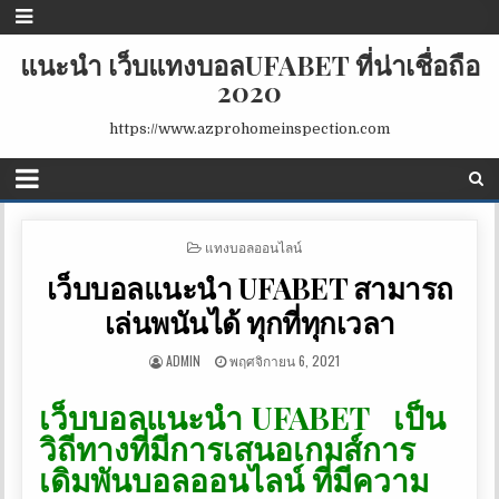
แนะนํา เว็บแทงบอลUFABET ที่น่าเชื่อถือ
2020
https://www.azprohomeinspection.com
POSTED
แทงบอลออนไลน์
IN
เว็บบอลแนะนำ UFABET สามารถ
เล่นพนันได้ ทุกที่ทุกเวลา
ADMIN
พฤศจิกายน 6, 2021
เว็บบอลแนะนำ UFABET เป็น
วิถีทางที่มีการเสนอเกมส์การ
เดิมพันบอลออนไลน์ ที่มีความ