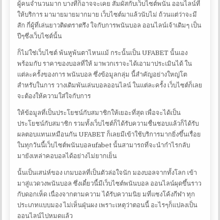
ผู้คนจำนวนมาก บางทีก็อาจจะเคย สัมผัสกับเว็บไซต์พนัน ออนไลน์ที่
ให้บริการ มามายมายมากมาย เว็บไซต์มาแล้วนับไม่ ถ้วนแต่ว่าจะมี
สัก กี่ผู้ที่เล่นยาวติดตราตรึง ใจกับการพนันบอล ออนไลน์เจ้าเดิมๆ เป็น
ปีๆซึ่งเว็บไซต์นั้น
ก็ไม่ใช่เว็บไซต์ พ้นหูพ้นตาไหนแม้ กระนั้นเป็น UFABET นั้นเอง
พร้อมกับ ราคาของบอลที่ให้ มาพวกเราจะได้เอามาประเมินได้ ใน
แต่ละครั้งของการ พนันบอล ซึ่งข้อมูลกลุ่ม นี้สำคัญอย่างใหญ่โต
สำหรับในการ วางเดิมพันเล่นบอลออนไลน์ ในแต่ละครั้ง เว็บไซต์ก็เลย
จะต้องให้ความใส่ใจกับการ
ให้ข้อมูลที่เป็นประโยชน์กับสมาชิกให้เยอะที่สุด เพื่อจะได้เป็น
ประโยชน์กับสมาชิก รวมทั้งเว็บไซต์ก็ได้รับความชื่นชอบแล้วก็ได้รับ
ผลตอบแทนเหมือนกัน UFABET ก็เลยมีเข้าใช้บริการมากยิ่งขึ้นเรื่อย
ในทุกวันนี้เว็บไซต์พนันบอลufabet นั้นสามารถที่จะนำกำไรกลับ
มายังเหล่าคอบอลได้อย่างไม่ยากเย็น
นั้นเป็นเสน่ห์ของ เกมบอลที่เป็นตัวล่อใจนัก มองบอลจากทั้งโลก เข้า
มาสู่แวดวงพนันบอล ซึ่งเดี๋ยวนี้มีเว็บไซต์พนันบอล ออนไลน์ผุดขึ้นราว
กับดอกเห็ด เนื่องจากตามความ ได้รับความนิย มที่แซงโค้งกีฬา ทุก
ประเภทแบบมอง ไม่เห็นฝุ่นผง เพราะเหตุว่าตอนนี้ อะไรๆก็แปลงเป็น
ออนไลน์ไปหมดแล้ว