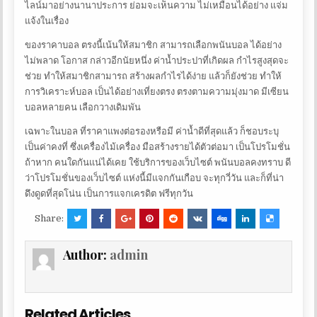
ไลน์มาอย่างนานาประการ ย่อมจะเห็นความ ไม่เหมือนได้อย่าง แจ่ม
แจ้งในเรื่อง
ของราคาบอล ตรงนี้เน้นให้สมาชิก สามารถเลือกพนันบอล ได้อย่าง
ไม่พลาด โอกาส กล่าวอีกนัยหนึ่ง ค่าน้ำประปาที่เกิดผล กำไรสูงสุดจะ
ช่วย ทำให้สมาชิกสามารถ สร้างผลกำไรได้ง่าย แล้วก็ยังช่วย ทำให้
การวิเคราะห์บอล เป็นได้อย่างเที่ยงตรง ตรงตามความมุ่งมาด มีเซียน
บอลหลายคน เลือกวางเดิมพัน
เฉพาะในบอล ที่ราคาแพงต่อรองหรือมี ค่าน้ำดีที่สุดแล้ว ก็ชอบระบุ
เป็นค่าคงที่ ซึ่งเครื่องไม้เครื่อง มือสร้างรายได้ตัวต่อมา เป็นโปรโมชั่น
ถ้าหาก คนใดกันแน่ได้เคย ใช้บริการของเว็บไซต์ พนันบอลคงทราบ ดี
ว่าโปรโมชั่นของเว็บไซต์ แห่งนี้มีแจกกันเกือบ จะทุกวี่วัน และก็ที่น่า
ดึงดูดที่สุดโน่น เป็นการแจกเครดิต ฟรีทุกวัน
Share:
Author:
admin
Related Articles