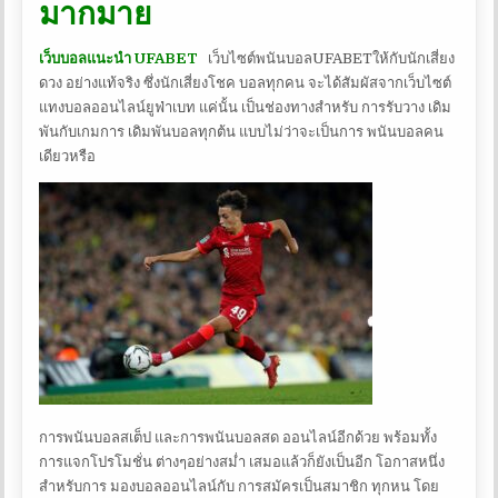
มากมาย
เว็บบอลแนะนำ UFABET
เว็บไซต์พนันบอลUFABETให้กับนักเสี่ยง
ดวง อย่างแท้จริง ซึ่งนักเสี่ยงโชค บอลทุกคน จะได้สัมผัสจากเว็บไซต์
แทงบอลออนไลน์ยูฟ่าเบท แค่นั้น เป็นช่องทางสำหรับ การรับวาง เดิม
พันกับเกมการ เดิมพันบอลทุกต้น แบบไม่ว่าจะเป็นการ พนันบอลคน
เดียวหรือ
การพนันบอลสเต็ป และการพนันบอลสด ออนไลน์อีกด้วย พร้อมทั้ง
การแจกโปรโมชั่น ต่างๆอย่างสม่ำ เสมอแล้วก็ยังเป็นอีก โอกาสหนึ่ง
สำหรับการ มองบอลออนไลน์กับ การสมัครเป็นสมาชิก ทุกหน โดย