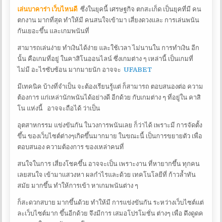
เล่นบาคาร่า เว็บไหนดี
ซึ่งในยุคนี้ เศรษฐกิจ ตกสะเก็ด เป็นยุคที่มี คน
ตกงาน มากที่สุด ทำให้มี คนสนใจเข้ามา เสี่ยงดวงและ การเล่นพนัน
กันเยอะขึ้น และเกมพนันที่
สามารถเล่นง่าย ทำเงินได้ง่าย และใช้เวลา ไม่นานใน การทำเงิน อีก
นั้น คือเกมที่อยู่ ในคาสิโนออนไลน์ ซึ่งเกมต่าง ๆ เหล่านี้ เป็นเกมที่
ไม่มี อะไรซับซ้อน มากมายนัก อาจจะ
UFABET
มีเทคนิค บ้างที่จำเป็น จะต้องเรียนรู้แต่ ก็สามารถ ตอบสนองต่อ ความ
ต้องการ แก่เหล่านักพนันได้อย่างดี อีกด้วย กับเกมต่าง ๆ ที่อยู่ใน คาสิ
โน แห่งนี้
อาจจะถือได้ ว่าเป็น
อุตสาหกรรม แข่งขันกัน ในวงการพนันเลย ก็ว่าได้ เพราะมี การจัดตั้ง
ขึ้น ของเว็บไซต์ต่างๆเกิดขึ้นมากมาย ในขณะนี้ เป็นการขยายตัว เพื่อ
ตอบสนอง ความต้องการ ของเหล่าคนที่
สนใจในการ เสี่ยงโชคขึ้น อาจจะเป็น เพราะงาน ที่หายากขึ้น ทุกคน
เลยสนใจ เข้ามาแสวงหา ผลกำไรและด้วย เทคโนโลยีที่ ก้าวล้ำทัน
สมัย มากขึ้น ทำให้การเข้า หาเกมพนันต่าง ๆ
ก็สะดวกสบาย มากขึ้นด้วย ทำให้มี การแข่งขันกัน ระหว่างเว็บไซต์แต่
ละเว็บไซต์มาก ขึ้นอีกด้วย จึงมีการ เสมอโปรโมชั่น ต่างๆ เพื่อ ดึงดูดค