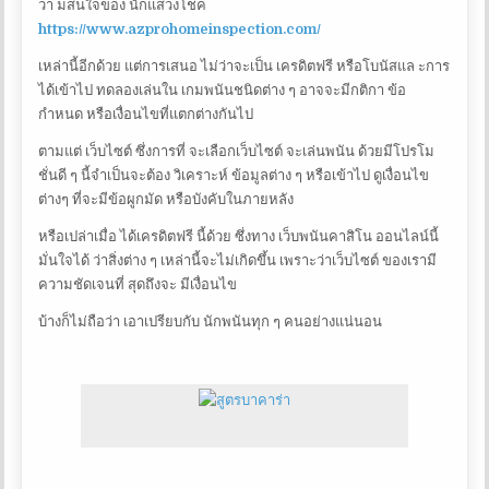
วา มสนใจของ นักแสวงโชค
https://www.azprohomeinspection.com/
เหล่านี้อีกด้วย แต่การเสนอ ไม่ว่าจะเป็น เครดิตฟรี หรือโบนัสแล ะการ
ได้เข้าไป ทดลองเล่นใน เกมพนันชนิดต่าง ๆ อาจจะมีกติกา ข้อ
กำหนด หรือเงื่อนไขที่แตกต่างกันไป
ตามแต่ เว็บไซต์ ซึ่งการที่ จะเลือกเว็บไซต์ จะเล่นพนัน ด้วยมีโปรโม
ชั่นดี ๆ นี้จำเป็นจะต้อง วิเคราะห์ ข้อมูลต่าง ๆ หรือเข้าไป ดูเงื่อนไข
ต่างๆ ที่จะมีข้อผูกมัด หรือบังคับในภายหลัง
หรือเปล่าเมื่อ ได้เครดิตฟรี นี้ด้วย ซึ่งทาง เว็บพนันคาสิโน ออนไลน์นี้
มั่นใจได้ ว่าสิ่งต่าง ๆ เหล่านี้จะไม่เกิดขึ้น เพราะว่าเว็บไซต์ ของเรามี
ความชัดเจนที่ สุดถึงจะ มีเงื่อนไข
บ้างก็ไม่ถือว่า เอาเปรียบกับ นักพนันทุก ๆ คนอย่างแน่นอน