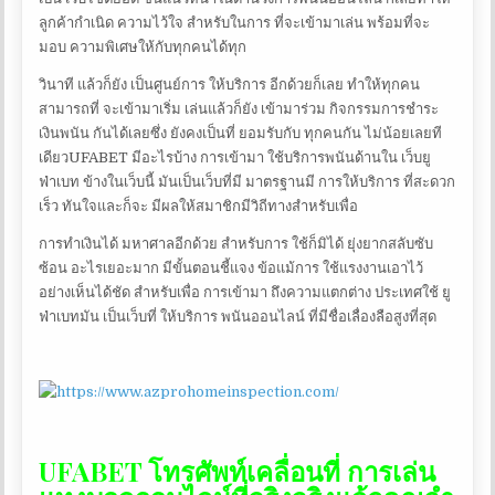
ลูกค้ากำเนิด ความไว้ใจ สำหรับในการ ที่จะเข้ามาเล่น พร้อมที่จะ
มอบ ความพิเศษให้กับทุกคนได้ทุก
วินาที แล้วก็ยัง เป็นศูนย์การ ให้บริการ อีกด้วยก็เลย ทำให้ทุกคน
สามารถที่ จะเข้ามาเริ่ม เล่นแล้วก็ยัง เข้ามาร่วม กิจกรรมการชำระ
เงินพนัน กันได้เลยซึ่ง ยังคงเป็นที่ ยอมรับกับ ทุกคนกัน ไม่น้อยเลยที
เดียวUFABET มีอะไรบ้าง การเข้ามา ใช้บริการพนันด้านใน เว็บยู
ฟ่าเบท ข้างในเว็บนี้ มันเป็นเว็บที่มี มาตรฐานมี การให้บริการ ที่สะดวก
เร็ว ทันใจและก็จะ มีผลให้สมาชิกมีวิถีทางสำหรับเพื่อ
การทำเงินได้ มหาศาลอีกด้วย สำหรับการ ใช้ก็มิได้ ยุ่งยากสลับซับ
ซ้อน อะไรเยอะมาก มีขั้นตอนชี้แจง ข้อแม้การ ใช้แรงงานเอาไว้
อย่างเห็นได้ชัด สำหรับเพื่อ การเข้ามา ถึงความแตกต่าง ประเทศใช้ ยู
ฟ่าเบทมัน เป็นเว็บที่ ให้บริการ พนันออนไลน์ ที่มีชื่อเลื่องลือสูงที่สุด
UFABET โทรศัพท์เคลื่อนที่ การเล่น