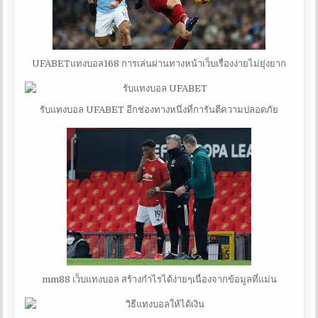
UFABETแทงบอล168 การเล่นผ่านทางหน้าเว็บเรื่องง่ายไม่ยุ่งยาก
รับแทงบอล UFABET อีกช่องทางหนึ่งที่การันตีความปลอดภัย
mm88 เว็บแทงบอล สร้างกำไรได้ง่ายๆเนื่องจากข้อมูลที่แม่น