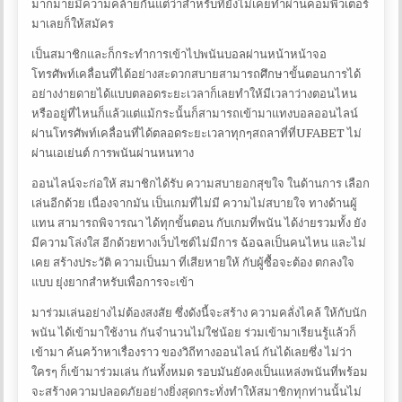
มากมายมีความคล้ายกันแต่ว่าสำหรับที่ยังไม่เคยทำผ่านคอมพิวเตอร์
มาเลยก็ให้สมัคร
เป็นสมาชิกและก็กระทำการเข้าไปพนันบอลผ่านหน้าหน้าจอ
โทรศัพท์เคลื่อนที่ได้อย่างสะดวกสบายสามารถศึกษาขั้นตอนการได้
อย่างง่ายดายได้แบบตลอดระยะเวลาก็เลยทำให้มีเวลาว่างตอนไหน
หรืออยู่ที่ไหนก็แล้วแต่แม้กระนั้นก็สามารถเข้ามาแทงบอลออนไลน์
ผ่านโทรศัพท์เคลื่อนที่ได้ตลอดระยะเวลาทุกๆสถลาที่ที่UFABET ไม่
ผ่านเอเย่นต์ การพนันผ่านหนทาง
ออนไลน์จะก่อให้ สมาชิกได้รับ ความสบายอกสุขใจ ในด้านการ เลือก
เล่นอีกด้วย เนื่องจากมัน เป็นเกมที่ไม่มี ความไม่สบายใจ ทางด้านผู้
แทน สามารถพิจารณา ได้ทุกขั้นตอน กับเกมที่พนัน ได้ง่ายรวมทั้ง ยัง
มีความโล่งใส อีกด้วยทางเว็บไซต์ไม่มีการ ฉ้อฉลเป็นคนไหน และไม่
เคย สร้างประวัติ ความเป็นมา ที่เสียหายให้ กับผู้ซื้อจะต้อง ตกลงใจ
แบบ ยุ่งยากสำหรับเพื่อการจะเข้า
มาร่วมเล่นอย่างไม่ต้องสงสัย ซึ่งดังนี้จะสร้าง ความคลั่งไคล้ ให้กับนัก
พนัน ได้เข้ามาใช้งาน กันจำนวนไม่ใช่น้อย ร่วมเข้ามาเรียนรู้แล้วก็
เข้ามา ค้นคว้าหาเรื่องราว ของวิถีทางออนไลน์ กันได้เลยซึ่ง ไม่ว่า
ใครๆ ก็เข้ามาร่วมเล่น กันทั้งหมด รอบมันยังคงเป็นแหล่งพนันที่พร้อม
จะสร้างความปลอดภัยอย่างยิ่งสุดกระทั่งทำให้สมาชิกทุกท่านนั้นไม่