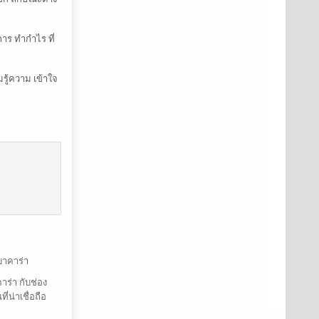
กการ ทำกำไร ที่
มรู้ความ เข้าใจ
าร่า กับช่อง
ี่น่าเชื่อถือ