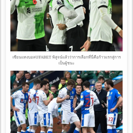
เซียนแทงบอลUFABET พิสูจน์แล้วว่าการเลือกที่นี่คือก้าวแรกสู่การ
เป็นผู้ชนะ