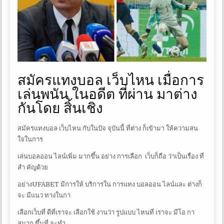
สมัครแทงบอล เว็บไหน เมื่อการ
เล่นพนัน ในอดีต ที่ผ่าน มาต่าง
กันโดย สิ้นเชิง
สมัครแทงบอล เว็บไหน กับในปัจ จุบันนี้ ที่ต่าง ก็เข้ามา ให้ความสน
ใจในการ
เล่นบอลออน ไลน์เพิ่ม มากขึ้น อย่าง การเลือก เว็บก็ถือ ว่าเป็นเรื่อง ที่
สำ คัญด้วย
อย่างUFABET มีการให้ บริการใน การแทง บอลออน ไลน์และ ต่างก็
จะ มีแนว ทางในกา
เลือกเว็บที่ ดีที่เราจะ เลือกใช้ งานว่า รูปแบบ ไหนที่ เราจะ มีโอ กา
สมาก ขึ้นที่ จะทำ