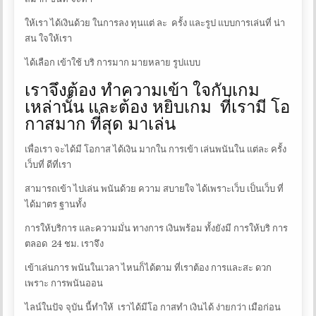
ให้เรา ได้เงินด้วย ในการลง ทุนแต่ ละ ครั้ง และรูป แบบการเล่นที่ น่า
สน ใจให้เรา
ได้เลือก เข้าใช้ บริ การมาก มายหลาย รูปแบบ
เราจึงต้อง ทำความเข้า ใจกับเกม
เหล่านั้น และต้อง หยิบเกม ที่เรามี โอ
กาสมาก ที่สุด มาเล่น
เพื่อเรา จะได้มี โอกาส ได้เงิน มากใน การเข้า เล่นพนันใน แต่ละ ครั้ง
เว็บที่ ดีที่เรา
สามารถเข้า ไปเล่น พนันด้วย ความ สบายใจ ได้เพราะเว็บ เป็นเว็บ ที่
ได้มาตร ฐานทั้ง
การให้บริการ และความมั่น ทางการ เงินพร้อม ทั้งยังมี การให้บริ การ
ตลอด 24 ชม. เราจึง
เข้าเล่นการ พนันในเวลา ไหนก็ได้ตาม ที่เราต้อง การและสะ ดวก
เพราะ การพนันออน
ไลน์ในปัจ จุบัน นี้ทำให้ เราได้มีโอ กาสทำ เงินได้ ง่ายกว่า เมือก่อน