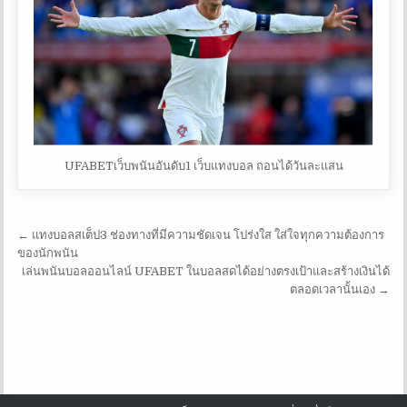
UFABETเว็บพนันอันดับ1 เว็บแทงบอล ถอนได้วันละแสน
เมนู
← แทงบอลสเต็ป3 ช่องทางที่มีความชัดเจน โปร่งใส ใส่ใจทุกความต้องการ
นำทาง
ของนักพนัน
เล่นพนันบอลออนไลน์ UFABET ในบอลสดได้อย่างตรงเป้าและสร้างเงินได้
เรื่อง
ตลอดเวลานั้นเอง →