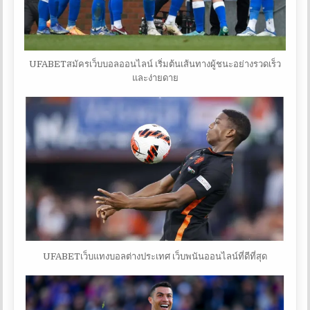
UFABETสมัครเว็บบอลออนไลน์ เริ่มต้นเส้นทางผู้ชนะอย่างรวดเร็ว
และง่ายดาย
UFABETเว็บแทงบอลต่างประเทศ เว็บพนันออนไลน์ที่ดีที่สุด