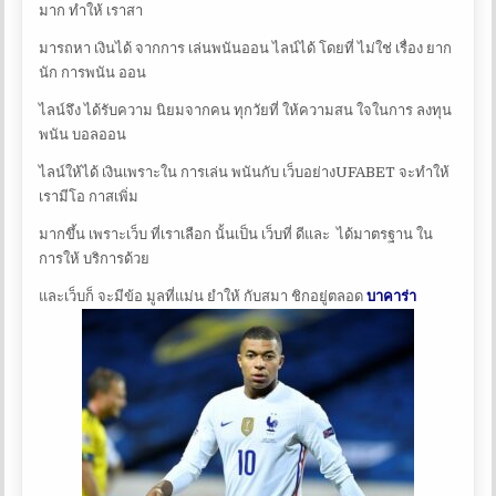
มาก ทำให้ เราสา
มารถหา เงินได้ จากการ เล่นพนันออน ไลน์ได้ โดยที่ ไม่ใช่ เรื่อง ยาก
นัก การพนัน ออน
ไลน์จึง ได้รับความ นิยมจากคน ทุกวัยที่ ให้ความสน ใจในการ ลงทุน
พนัน บอลออน
ไลน์ให้ได้ เงินเพราะใน การเล่น พนันกับ เว็บอย่างUFABET จะทำให้
เรามีโอ กาสเพิ่ม
มากขึ้น เพราะเว็บ ที่เราเลือก นั้นเป็น เว็บที่ ดีและ ได้มาตรฐาน ใน
การให้ บริการด้วย
และเว็บก็ จะมีข้อ มูลที่แม่น ยำให้ กับสมา ชิกอยู่ตลอด
บาคาร่า