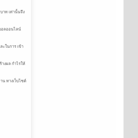
บาท เท่านั้นจึง
 บอลออนไลน์
และในการ เข้า
สร้างผล กำไรให้
ผ่าน ทางเว็บไซต์