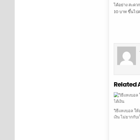
ได้อย่าง สะดวก
10 บาท ขึ้นไปค
Related 
วิธีแทงบอล ให้
เงิน ไม่ยากกับเ